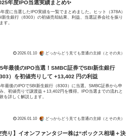
025年度IPO当選実績まとめ✨
25年度に当選したIPO実績を一覧でまとめました。ヒット（378A）
BI新生銀行（8303）の初値売却結果、利益、当選証券会社を振り
ます。
2026.01.10
どっからどう見ても普通の主婦（とその夫）
25年最後のIPO当選！SMBC証券でSBI新生銀行
303）を初値売りして +13,402 円の利益
25年最後のIPOでSBI新生銀行（8303）に当選。SMBC証券から申
み、初値売りで譲渡益＋13,402円を獲得。IPO当選までの流れと
験を詳しく解説します。
2026.01.10
どっからどう見ても普通の主婦（とその夫）
空売り】イオンファンタジー株は“ボックス相場＋決