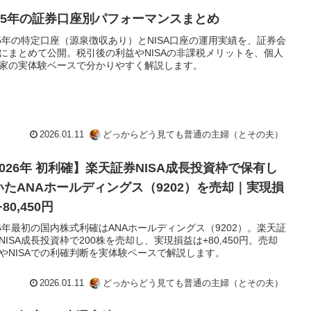
025年の証券口座別パフォーマンスまとめ
25年の特定口座（源泉徴収あり）とNISA口座の運用実績を、証券会
にまとめて公開。税引後の利益やNISAの非課税メリットを、個人
家の実体験ベースで分かりやすく解説します。
2026.01.11
どっからどう見ても普通の主婦（とその夫）
2026年 初利確】楽天証券NISA成長投資枠で保有し
いたANAホールディングス（9202）を売却｜実現損
+80,450円
26年最初の国内株式利確はANAホールディングス（9202）。楽天証
NISA成長投資枠で200株を売却し、実現損益は+80,450円。売却
やNISAでの利確判断を実体験ベースで解説します。
2026.01.11
どっからどう見ても普通の主婦（とその夫）