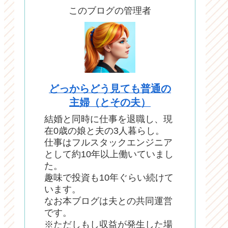
このブログの管理者
どっからどう見ても普通の
主婦（とその夫）
結婚と同時に仕事を退職し、現
在0歳の娘と夫の3人暮らし。
仕事はフルスタックエンジニア
として約10年以上働いていまし
た。
趣味で投資も10年ぐらい続けて
います。
なお本ブログは夫との共同運営
です。
※ただしもし収益が発生した場