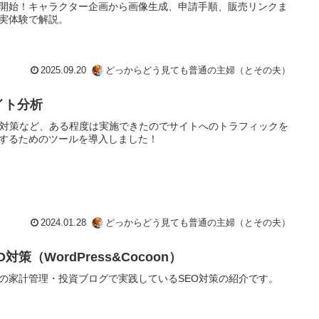
開始！キャラクター企画から画像生成、申請手順、販売リンクま
実体験で解説。
2025.09.20
どっからどう見ても普通の主婦（とその夫）
イト分析
O対策など、ある程度は実施できたのでサイトへのトラフィックを
するためのツールを導入しました！
2024.01.28
どっからどう見ても普通の主婦（とその夫）
O対策（WordPress&Cocoon）
の家計管理・投資ブログで実践しているSEO対策の紹介です。