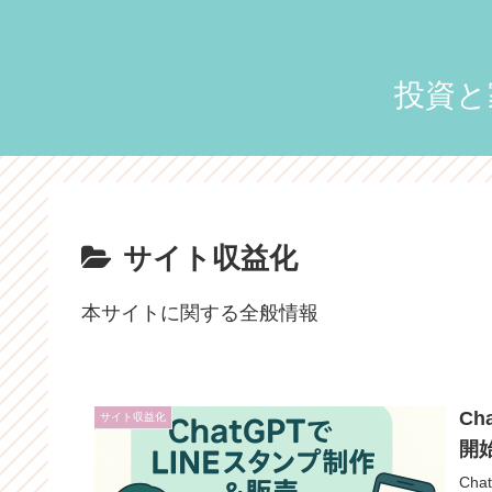
投資と
サイト収益化
本サイトに関する全般情報
C
サイト収益化
開
Cha