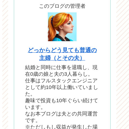
このブログの管理者
どっからどう見ても普通の
主婦（とその夫）
結婚と同時に仕事を退職し、現
在0歳の娘と夫の3人暮らし。
仕事はフルスタックエンジニア
として約10年以上働いていまし
た。
趣味で投資も10年ぐらい続けて
います。
なお本ブログは夫との共同運営
です。
※ただしもし収益が発生した場