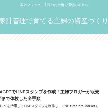
家計マジック、主婦のお金術で理想の未来へ
家計管理で育てる主婦の資産づく
hatGPTでLINEスタンプを作成！主婦ブロガーが販売
始まで体験した全手順
tGPTを活用してLINEスタンプを制作し、LINE Creators Marketで