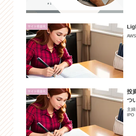
Li
サイト収益化
AWS
投
サイト収益化
つ
主婦
IP