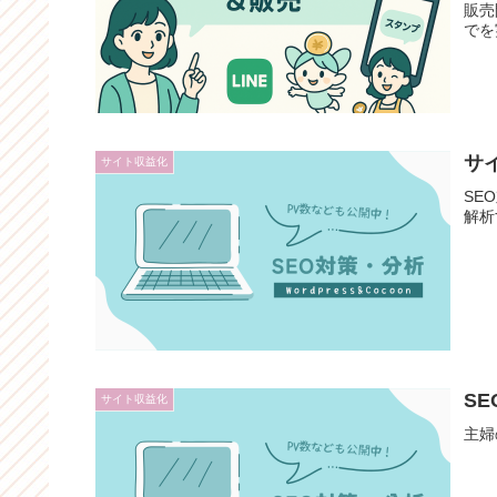
販売
でを
サ
サイト収益化
SE
解析
SE
サイト収益化
主婦