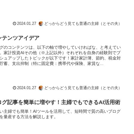
2024.01.27
どっからどう見ても普通の主婦（とその夫）
ンテンツアイデア
グのコンテンツは、以下の軸で増やしていければな、と考えてい
。家計投資AIその他（※上記以外）それぞれを自身の経験則でブ
シュアップしたトピックが以下です！家計家計簿、節約、税金対
貯蓄、支出抑制（特に固定費：携帯代や保険、家賃な...
2024.01.27
どっからどう見ても普通の主婦（とその夫）
ログ記事を簡単に増やす！主婦でもできるAI活用術
い主婦でも簡単！AIツールを活用して、短時間で質の高いブログ
を量産する方法を解説します。