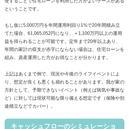
使することで住宅ローンを利用した方がよいケースがある
ということです。
もし仮に5,000万円を年間運用利回り1%で20年間積み立
てた場合、61,065,052円になり、＋1,100万円以上の運用
益を得られることが可能です。定年まで20年以上あり、
年間の家計の収支が赤字にならない場合は、住宅ローンを
組み、資産運用した方がお得なことが分かります。
上記はあくまで例で、現況や今後のライフイベントによ
り、想定が良くも悪くも崩れることがあります。我が家の
方針として、予期できないイベント（例えば病気や事故な
ど）に対しては現状可能な限り備える想定です（保険や別
途積立などでカバー）。
キャッシュフローのシミュレーショ