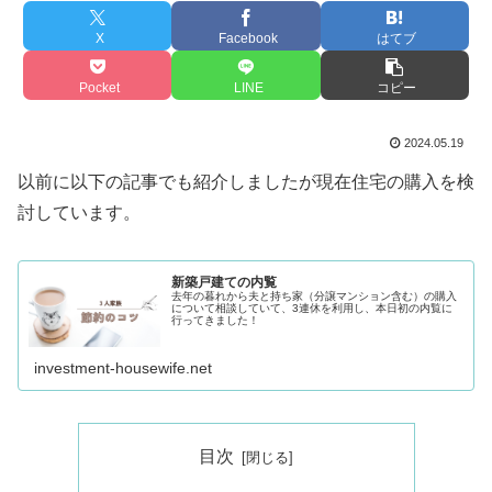
X
Facebook
はてブ
Pocket
LINE
コピー
2024.05.19
以前に以下の記事でも紹介しましたが現在住宅の購入を検
討しています。
新築戸建ての内覧
去年の暮れから夫と持ち家（分譲マンション含む）の購入
について相談していて、3連休を利用し、本日初の内覧に
行ってきました！
investment-housewife.net
目次