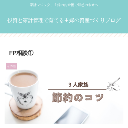
家計マジック、主婦のお金術で理想の未来へ
投資と家計管理で育てる主婦の資産づくりブログ
FP相談①
その他