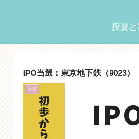
投資と
IPO当選：東京地下鉄（9023）
投資