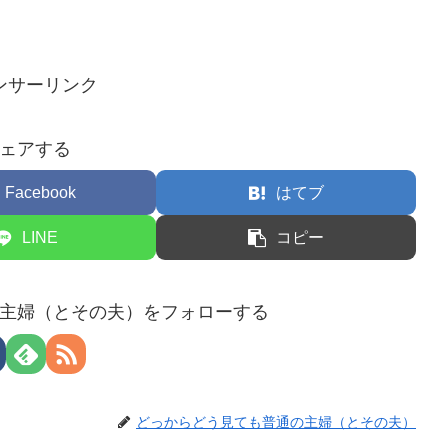
ンサーリンク
ェアする
Facebook
はてブ
LINE
コピー
主婦（とその夫）をフォローする
どっからどう見ても普通の主婦（とその夫）