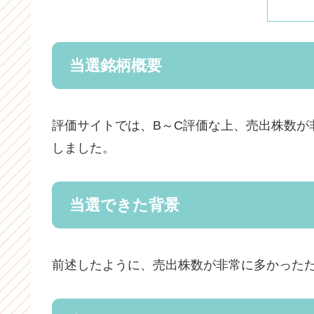
当選銘柄概要
評価サイトでは、B～C評価な上、売出株数が
しました。
当選できた背景
前述したように、売出株数が非常に多かった