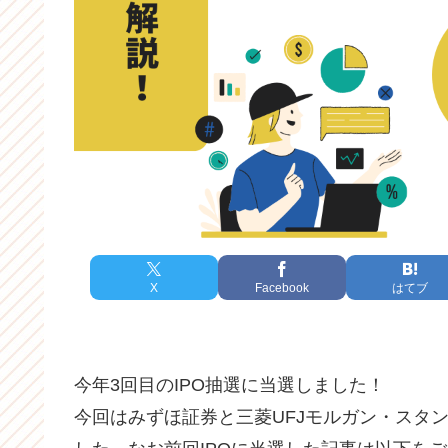
X
Facebook
はてブ
今年3回目のIPO抽選に当選しました！
今回はみずほ証券と三菱UFJモルガン・スタン