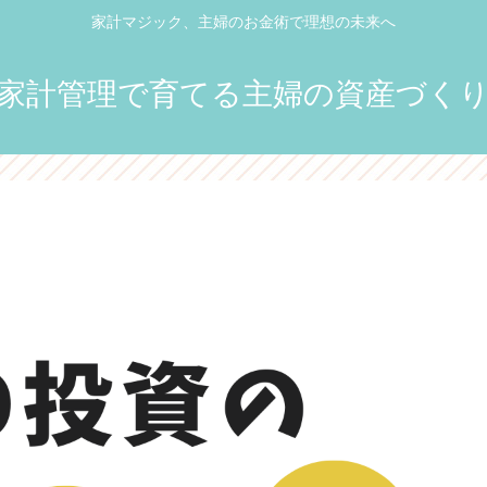
家計マジック、主婦のお金術で理想の未来へ
家計管理で育てる主婦の資産づく