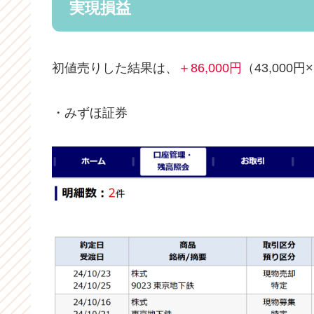
実現損益
初値売りした結果は、
＋86,000円
（43,00
・みずほ証券