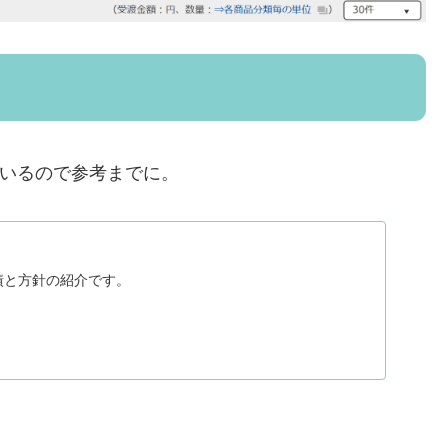
ているので参考までに。
績と方針の紹介です。