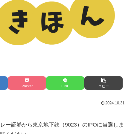
Pocket
LINE
コピー
2024.10.31
レー証券から東京地下鉄（9023）のIPOに当選しま