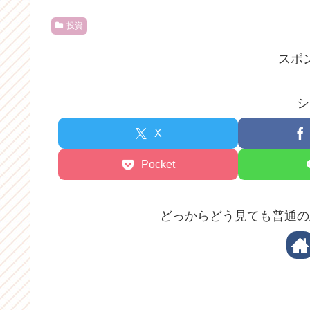
投資
スポ
シ
X
Pocket
どっからどう見ても普通の