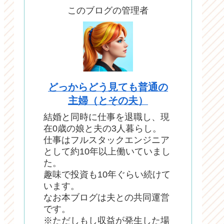
このブログの管理者
どっからどう見ても普通の
主婦（とその夫）
結婚と同時に仕事を退職し、現
在0歳の娘と夫の3人暮らし。
仕事はフルスタックエンジニア
として約10年以上働いていまし
た。
趣味で投資も10年ぐらい続けて
います。
なお本ブログは夫との共同運営
です。
※ただしもし収益が発生した場